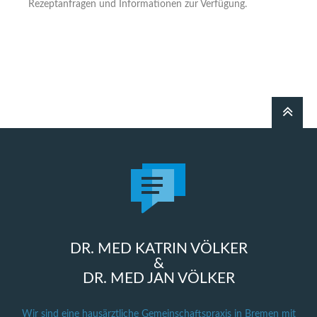
Rezeptanfragen und Informationen zur Verfügung.
DR. MED KATRIN VÖLKER
&
DR. MED JAN VÖLKER
Wir sind eine hausärztliche Gemeinschaftspraxis in Bremen mit